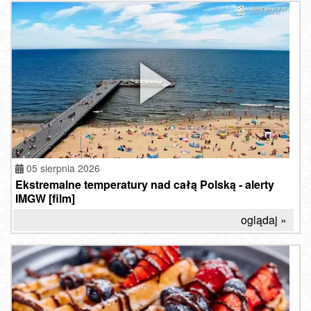
05 sierpnia 2026
Ekstremalne temperatury nad całą Polską - alerty
IMGW [film]
oglądaj »