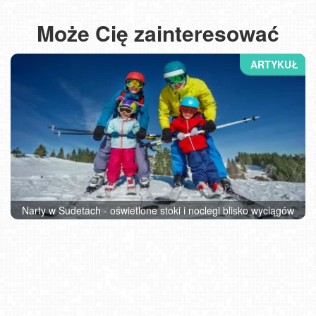
Może Cię zainteresować
Narty w Sudetach - oświetlone stoki i noclegi blisko wyciągów