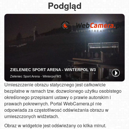
Podgląd
Umieszczenie obrazu statycznego jest całkowicie
bezpłatne w ramach tzw. dozwolonego użytku osobistego
określonego przepisami ustawy o prawie autorskim i
prawach pokrewnych. Portal WebCamera.pl nie
odpowiada za częstotliwosć odświeżania obrazu w
umieszczonych widżetach.
Obraz w widgetcie jest odświeżany co kilka minut.