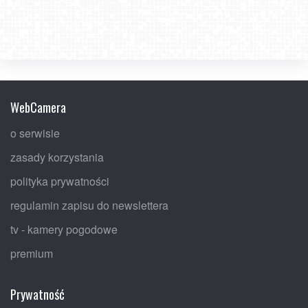
WebCamera
o serwisie
zasady korzystania
polityka prywatności
regulamin zapisu do newslettera
tv - kamery pogodowe
premium
Prywatność