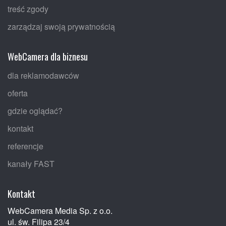
treść zgody
zarządzaj swoją prywatnością
WebCamera dla biznesu
dla reklamodawców
oferta
gdzie oglądać?
kontakt
referencje
kanały FAST
Kontakt
WebCamera Media Sp. z o.o.
ul. św. Filipa 23/4