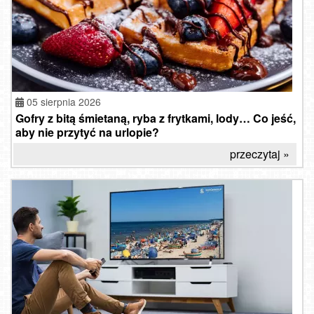
05 sierpnia 2026
Gofry z bitą śmietaną, ryba z frytkami, lody… Co jeść,
aby nie przytyć na urlopie?
przeczytaj »