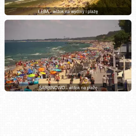
ŁEBA - widok na wydmy i plażę
SARBINOWO - widok na plażę