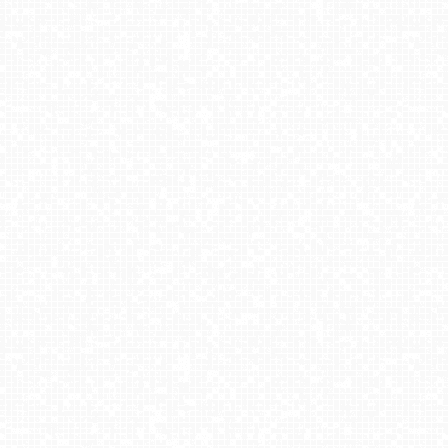
Parafia Matki Bożej Bolesnej Jarosław